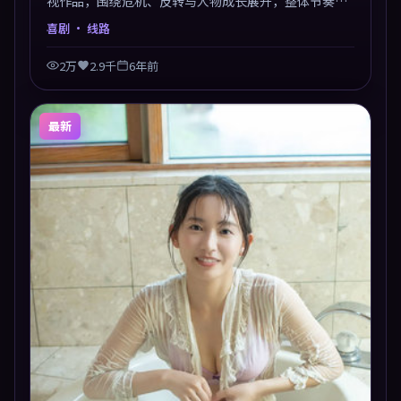
视作品，围绕危机、反转与人物成长展开，整体节奏紧
凑，值得推荐观看。
喜剧
· 线路
2万
2.9千
6年前
最新