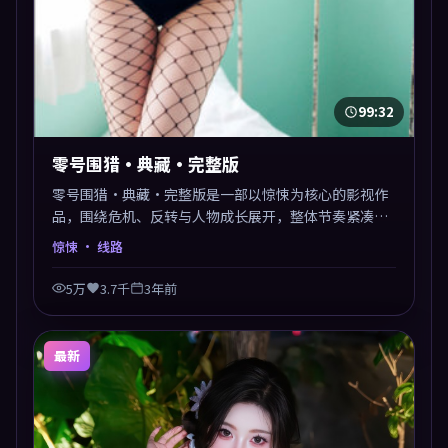
99:32
零号围猎·典藏·完整版
零号围猎·典藏·完整版是一部以惊悚为核心的影视作
品，围绕危机、反转与人物成长展开，整体节奏紧凑，
值得推荐观看。
惊悚
· 线路
5万
3.7千
3年前
最新