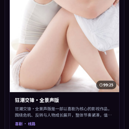
99:25
狂潮交锋·全景声版
狂潮交锋·全景声版是一部以喜剧为核心的影视作品，
围绕危机、反转与人物成长展开，整体节奏紧凑，值得
推荐观看。
喜剧
· 线路