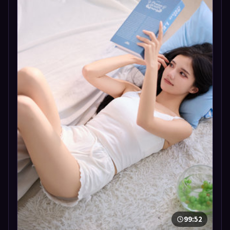
99:52