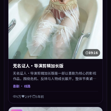
89:16
无名证人·导演剪辑加长版
无名证人·导演剪辑加长版是一部以喜剧为核心的影视
作品，围绕危机、反转与人物成长展开，整体节奏紧
凑，值得推荐观看。
喜剧
· 线路
5万
2.9千
5年前