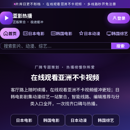
片库日更不断档 · 在线观看亚洲不卡视频 · 多线路秒开免注册
亚影热播
登录
正版聚合 · 极速缓冲
首页
日本电影
韩国电影
日本动漫
韩国综艺
搜索
厂牌专题策划 · 热播榜懂你所爱
在线观看亚洲不卡视频
客厅路上随时续播，在线观看亚洲不卡视频缓冲更短；日
韩电影剧集动漫综艺一站聚合，智能线路、编辑推荐与分
类入口全开，一次找齐口碑与热播。
日本电影
韩国电影
日本动漫
韩国综艺