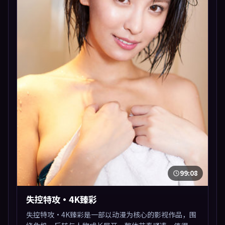
99:08
失控特攻·4K臻彩
失控特攻·4K臻彩是一部以动漫为核心的影视作品，围