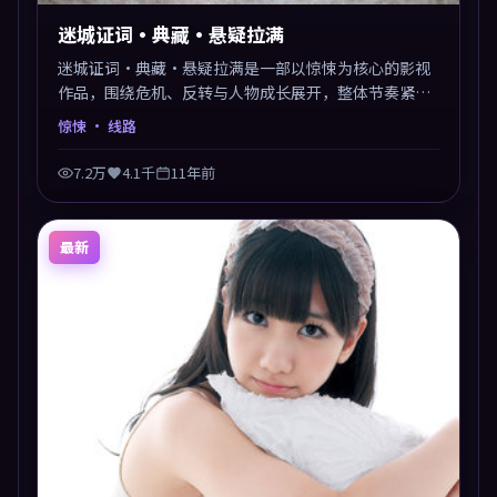
迷城证词·典藏·悬疑拉满
迷城证词·典藏·悬疑拉满是一部以惊悚为核心的影视
作品，围绕危机、反转与人物成长展开，整体节奏紧
凑，值得推荐观看。
惊悚
· 线路
7.2万
4.1千
11年前
最新