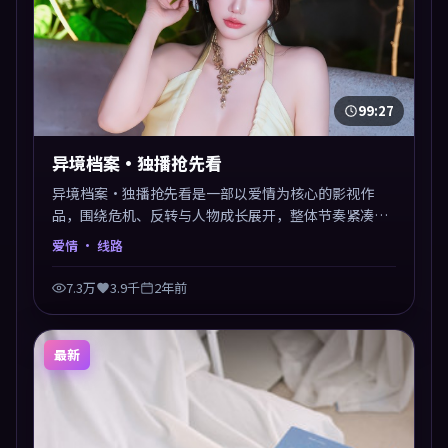
99:27
异境档案·独播抢先看
异境档案·独播抢先看是一部以爱情为核心的影视作
品，围绕危机、反转与人物成长展开，整体节奏紧凑，
值得推荐观看。
爱情
· 线路
7.3万
3.9千
2年前
最新