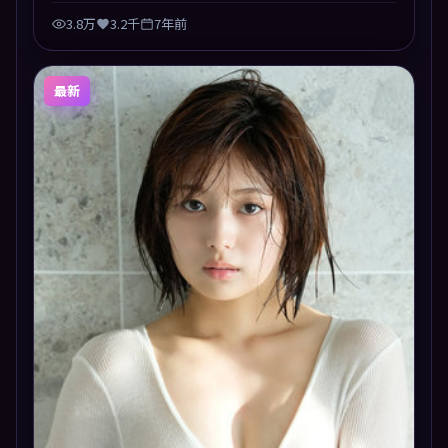
3.8万
3.2千
7年前
最新