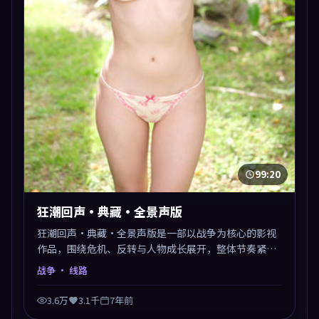
99:20
狂潮回声·典藏·全景声版
狂潮回声·典藏·全景声版是一部以战争为核心的影视
作品，围绕危机、反转与人物成长展开，整体节奏紧
凑，值得推荐观看。
战争
· 线路
3.6万
3.1千
7年前