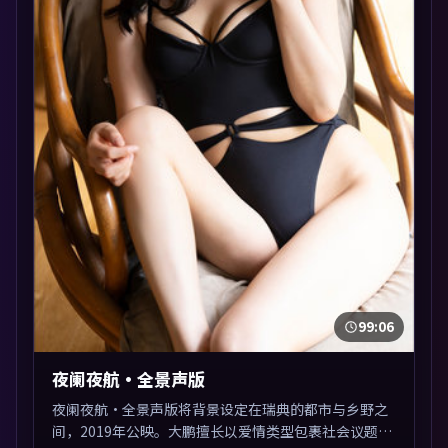
99:06
夜阑夜航·全景声版
夜阑夜航·全景声版将背景设定在瑞典的都市与乡野之
间，2019年公映。大鹏擅长以爱情类型包裹社会议题，