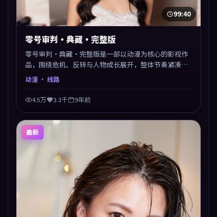
99:40
零号审判·典藏·完整版
零号审判·典藏·完整版是一部以动漫为核心的影视作
品，围绕危机、反转与人物成长展开，整体节奏紧凑，
值得推荐观看。
动漫
· 线路
4.5万
3.3千
9年前
最新