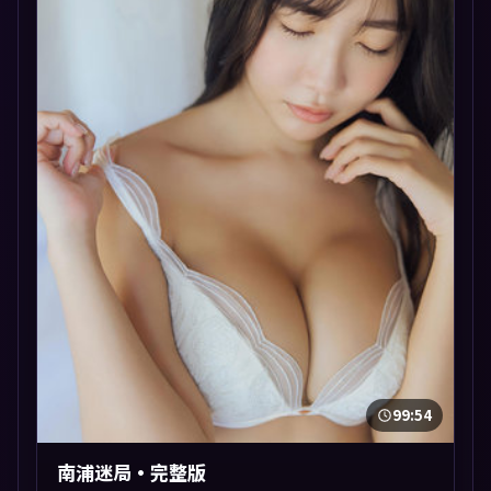
99:54
南浦迷局·完整版