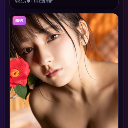
11万
4.8千
5年前
精选